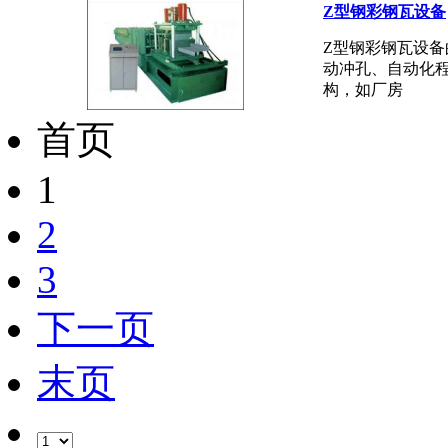
Z型钢彩钢瓦设备
Z型钢彩钢瓦设
动冲孔、自动化
构，如厂房
首页
1
2
3
下一页
末页