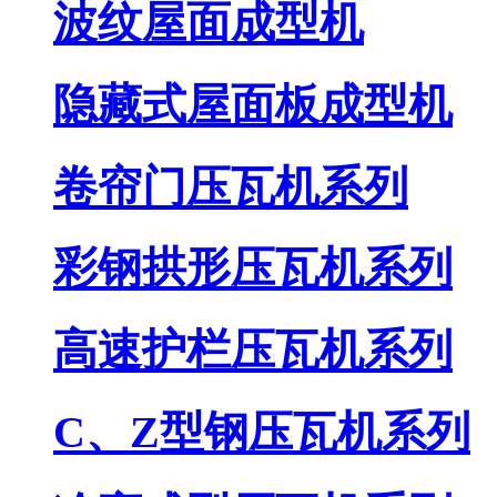
波纹屋面成型机
隐藏式屋面板成型机
卷帘门压瓦机系列
彩钢拱形压瓦机系列
高速护栏压瓦机系列
C、Z型钢压瓦机系列