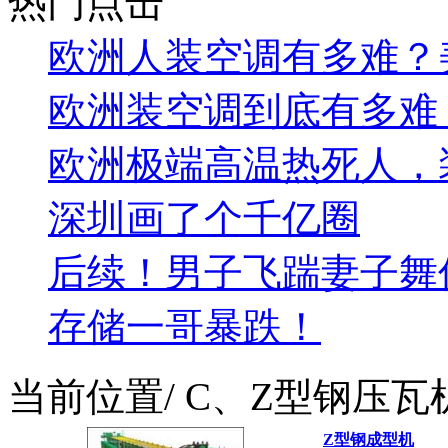
热门点击
欧洲人装空调有多难？美的
欧洲装空调到底有多难
欧洲极端高温热死人，
深圳画了个千亿圈
后续！男子飞踹妻子舞
存储一哥暴跌！
当前位置
/ C、Z型钢压
Z型钢成型机