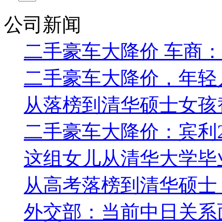
公司新闻
二手豪车大降价 车商
二手豪车大降价，年轻
从落榜到清华硕士女孩
二手豪车大降价：宾利2
这组女儿从清华大学毕
从高考落榜到清华硕士
外交部：当前中日关系