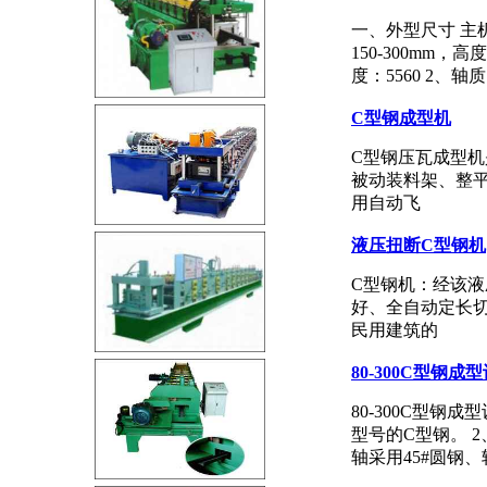
一、外型尺寸 主机：
150-300mm，
度：5560 2、轴
C型钢成型机
C型钢压瓦成型
被动装料架、整
用自动飞
液压扭断C型钢机
C型钢机：经该液
好、全自动定长
民用建筑的
80-300C型钢成
80-300C型钢成
型号的C型钢。 2
轴采用45#圆钢