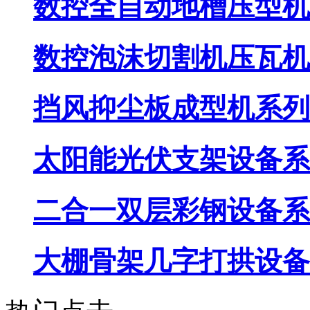
数控全自动地槽压型机
数控泡沫切割机压瓦机
挡风抑尘板成型机系列
太阳能光伏支架设备系
二合一双层彩钢设备系
大棚骨架几字打拱设备