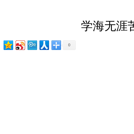
学海无涯
0