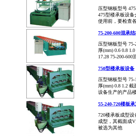
压型钢板型号 475 
475型楼承板设
使用前，要检查
75-200-600混
压型钢板型号 75-2
厚(mm) 0.6 0.8 1
17.28 75-200
750型楼承板设备
压型钢板型号 75-1
厚(mm) 0.8 1.2 
设备生产的产品楼
55-240-720楼
720楼承板成型
成型，其截面成
被选为其他