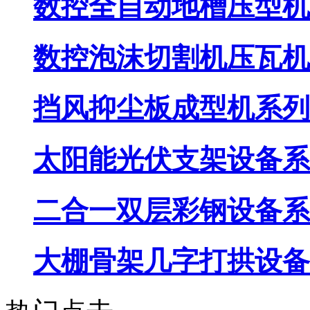
数控全自动地槽压型机
数控泡沫切割机压瓦机
挡风抑尘板成型机系列
太阳能光伏支架设备系
二合一双层彩钢设备系
大棚骨架几字打拱设备