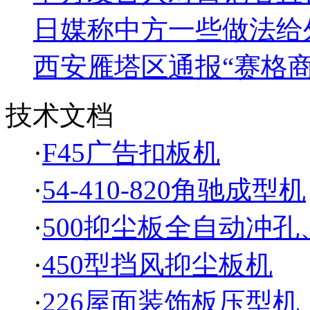
日媒称中方一些做法给
西安雁塔区通报“赛格
技术文档
·
F45广告扣板机
·
54-410-820角驰成型机
·
500抑尘板全自动冲
·
450型挡风抑尘板机
·
226屋面装饰板压型机