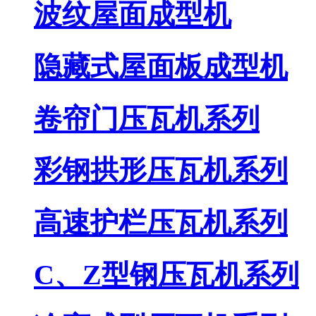
波纹屋面成型机
隐藏式屋面板成型机
卷帘门压瓦机系列
彩钢拱形压瓦机系列
高速护栏压瓦机系列
C、Z型钢压瓦机系列