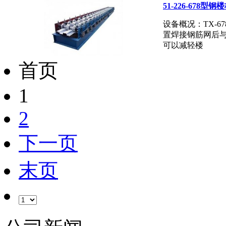
51-226-678
设备概况：TX-
置焊接钢筋网后
可以减轻楼
首页
1
2
下一页
末页