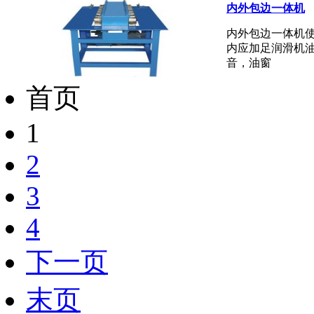
内外包边一体机
内外包边一体机
内应加足润滑机
音，油窗
首页
1
2
3
4
下一页
末页