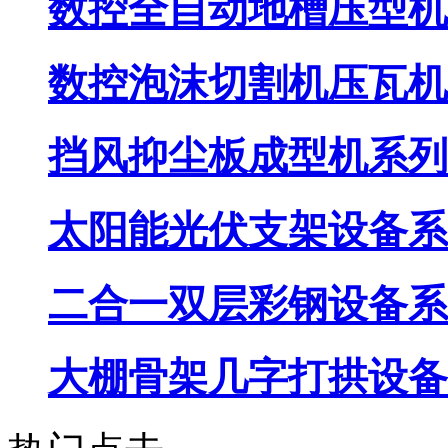
数控全自动地槽压型机
数控泡沫切割机压瓦机
挡风抑尘板成型机系列
太阳能光伏支架设备系
二合一双层彩钢设备系
大棚骨架几字打拱设备