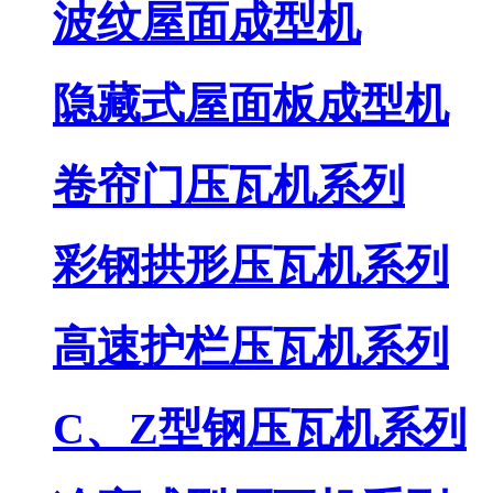
波纹屋面成型机
隐藏式屋面板成型机
卷帘门压瓦机系列
彩钢拱形压瓦机系列
高速护栏压瓦机系列
C、Z型钢压瓦机系列