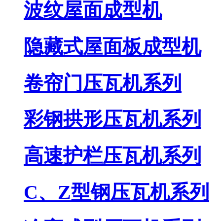
波纹屋面成型机
隐藏式屋面板成型机
卷帘门压瓦机系列
彩钢拱形压瓦机系列
高速护栏压瓦机系列
C、Z型钢压瓦机系列