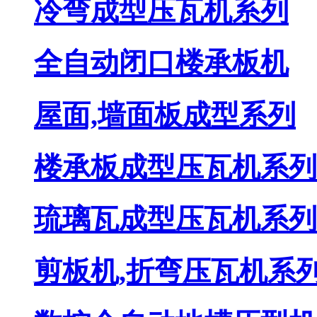
冷弯成型压瓦机系列
全自动闭口楼承板机
屋面,墙面板成型系列
楼承板成型压瓦机系列
琉璃瓦成型压瓦机系列
剪板机,折弯压瓦机系