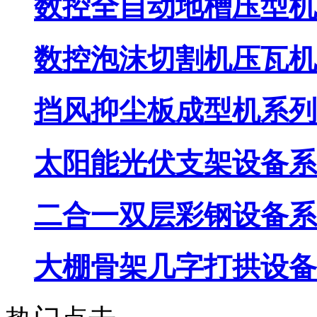
数控全自动地槽压型机
数控泡沫切割机压瓦机
挡风抑尘板成型机系列
太阳能光伏支架设备系
二合一双层彩钢设备系
大棚骨架几字打拱设备